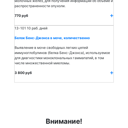
молочных желез, для получения информации об объеме и
распространенности опухоли.
770 руб
13-101
10 раб. дней
Белок Бенс-Джонса в моче, количественно
Выявление в моче свободных легких цепей
иммуноглобулинов (белка Бенс-Джонса), используемое
для диагностики моноклональных гаммапатий, в том
числе множественной миеломы.
3 800 руб
Внимание!