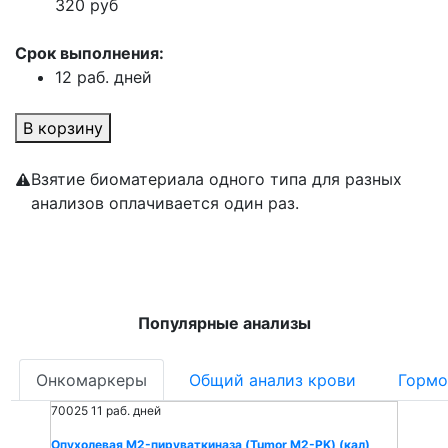
320 руб
Срок выполнения:
12 раб. дней
В корзину
Взятие биоматериала одного типа для разных
анализов оплачивается один раз.
Популярные анализы
Онкомаркеры
Общий анализ крови
Гормо
70025
11 раб. дней
Опухолевая M2-пируваткиназа (Tumor M2-PK) (кал)