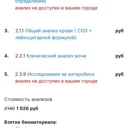
определение)
анализ не доступен в вашем городе
3.
2.1.1
Общий анализ крови ( СОЭ +
руб
лейкоцитарной формулой)
4.
2.2.1
Клинический анализ мочи
руб
5.
2.3.9
Исследование на энтеробиоз
руб
анализ не доступен в вашем городе
Стоимость анализов
2140
1 926 руб
Взятие биоматериала: