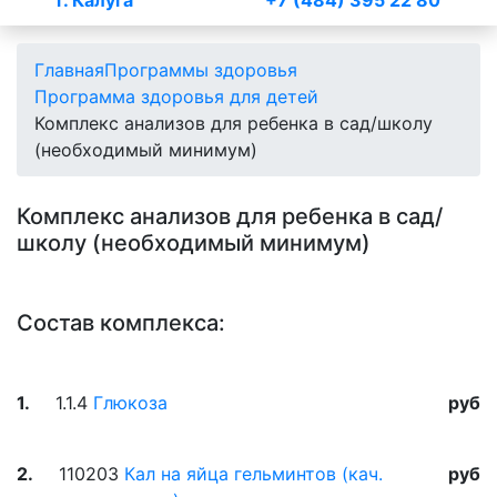
г. Калуга
+7 (484) 395 22 80
Главная
Программы здоровья
Программа здоровья для детей
Комплекс анализов для ребенка в сад/школу
(необходимый минимум)
Комплекс анализов для ребенка в сад/
школу (необходимый минимум)
Состав комплекса:
1.
1.1.4
Глюкоза
руб
2.
110203
Кал на яйца гельминтов (кач.
руб