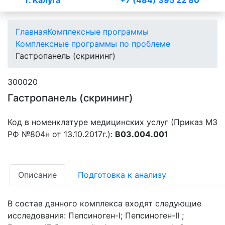
г. Калуга
+7 (484) 395 22 80
Главная
Комплексные программы
Комплексные программы по проблеме
Гастропанель (скрининг)
300020
Гастропанель (скрининг)
Код в номенклатуре медицинских услуг (Приказ МЗ
РФ №804н от 13.10.2017г.):
B03.004.001
Описание
Подготовка к анализу
В состав данного комплекса входят следующие
исследования: Пепсиноген-I; Пепсиноген-II ;