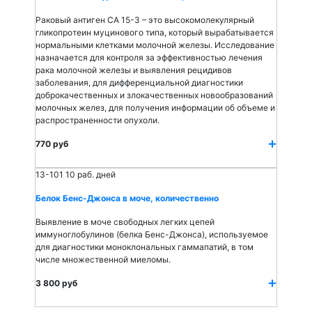
Раковый антиген СА 15-3 – это высокомолекулярный
гликопротеин муцинового типа, который вырабатывается
нормальными клетками молочной железы. Исследование
назначается для контроля за эффективностью лечения
рака молочной железы и выявления рецидивов
заболевания, для дифференциальной диагностики
доброкачественных и злокачественных новообразований
молочных желез, для получения информации об объеме и
распространенности опухоли.
770 руб
13-101
10 раб. дней
Белок Бенс-Джонса в моче, количественно
Выявление в моче свободных легких цепей
иммуноглобулинов (белка Бенс-Джонса), используемое
для диагностики моноклональных гаммапатий, в том
числе множественной миеломы.
3 800 руб