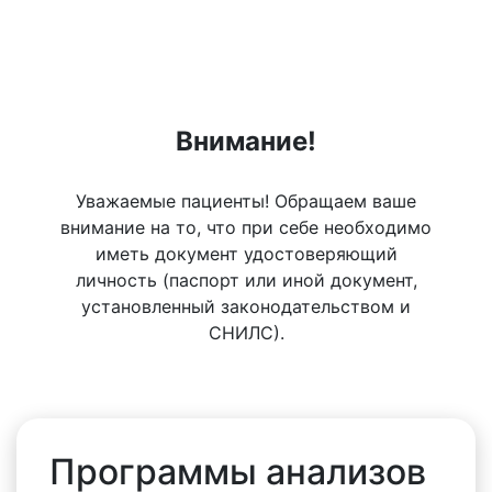
Внимание!
Уважаемые пациенты! Обращаем ваше
внимание на то, что при себе необходимо
иметь документ удостоверяющий
личность (паспорт или иной документ,
установленный законодательством и
СНИЛС).
Программы анализов