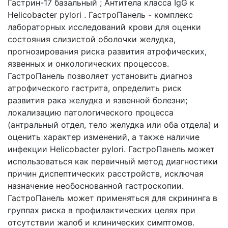
Гастрин-17 базальный ; Антитела класса IgG к
Helicobacter pylori . ГастроПанель - комплекс
лабораторных исследований крови для оценки
состояния слизистой оболочки желудка,
прогнозирования риска развития атрофических,
язвенных и онкологических процессов.
ГастроПанель позволяет установить диагноз
атрофического гастрита, определить риск
развития рака желудка и язвенной болезни;
локализацию патологического процесса
(антральный отдел, тело желудка или оба отдела) и
оценить характер изменений, а также наличие
инфекции Helicobacter pylori. ГастроПанель может
использоваться как первичный метод диагностики
причин диспептических расстройств, исключая
назначение необоснованной гастроскопии.
ГастроПанель может применяться для скрининга в
группах риска в профилактических целях при
отсутствии жалоб и клинических симптомов.