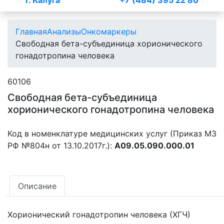
г. Калуга
+7 (484) 395 22 80
Главная
Анализы
Онкомаркеры
Свободная бета-субъединица хорионического
гонадотропина человека
60106
Свободная бета-субъединица
хорионического гонадотропина человека
Код в номенклатуре медицинских услуг (Приказ МЗ
РФ №804н от 13.10.2017г.):
А09.05.090.000.01
Описание
Хорионический гонадотропин человека (ХГЧ)