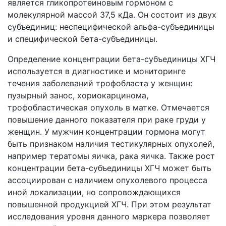
является гликопротеиновым гормоном с
молекулярной массой 37,5 кДа. Он состоит из двух
субъединиц: неспецифической альфа-субъединицы
и специфической бета-субъединицы.
Определение концентрации бета-субъединицы ХГЧ
используется в диагностике и мониторинге
течения заболеваний трофобласта у женщин:
пузырный занос, хориокарцинома,
трофобластическая опухоль в матке. Отмечается
повышение данного показателя при раке груди у
женщин. У мужчин концентрации гормона могут
быть признаком наличия тестикулярных опухолей,
например тератомы яичка, рака яичка. Также рост
концентрации бета-субъединицы ХГЧ может быть
ассоциирован с наличием опухолевого процесса
иной локализации, но сопровождающихся
повышенной продукцией ХГЧ. При этом результат
исследования уровня данного маркера позволяет