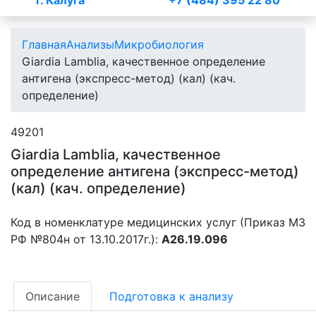
г. Калуга
+7 (484) 395 22 80
Главная
Анализы
Микробиология
Giardia Lamblia, качественное определение
антигена (экспресс-метод) (кал) (кач.
определение)
49201
Giardia Lamblia, качественное
определение антигена (экспресс-метод)
(кал) (кач. определение)
Код в номенклатуре медицинских услуг (Приказ МЗ
РФ №804н от 13.10.2017г.):
A26.19.096
Описание
Подготовка к анализу