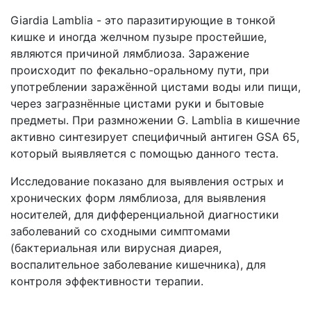
Giardia Lamblia - это паразитирующие в тонкой
кишке и иногда желчном пузыре простейшие,
являются причиной лямблиоза. Заражение
происходит по фекально-оральному пути, при
употреблении заражённой цистами воды или пищи,
через загразнённые цистами руки и бытовые
предметы. При размножении G. Lamblia в кишечние
активно синтезирует специфичный антиген GSA 65,
который выявляется с помощью данного теста.
Исследование показано для выявления острых и
хронических форм лямблиоза, для выявления
носителей, для дифференциальной диагностики
заболеваний со сходными симптомами
(бактериальная или вирусная диарея,
воспалительное заболевание кишечника), для
контроля эффективности терапии.