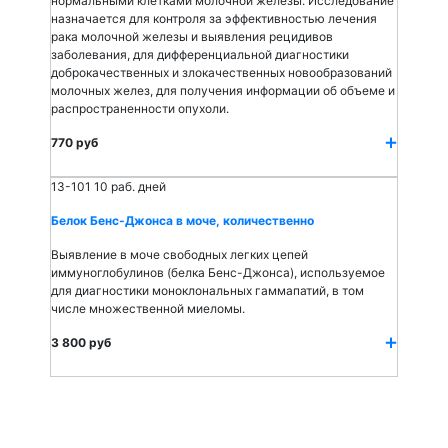
нормальными клетками молочной железы. Исследование
назначается для контроля за эффективностью лечения
рака молочной железы и выявления рецидивов
заболевания, для дифференциальной диагностики
доброкачественных и злокачественных новообразований
молочных желез, для получения информации об объеме и
распространенности опухоли.
770 руб
13-101
10 раб. дней
Белок Бенс-Джонса в моче, количественно
Выявление в моче свободных легких цепей
иммуноглобулинов (белка Бенс-Джонса), используемое
для диагностики моноклональных гаммапатий, в том
числе множественной миеломы.
3 800 руб