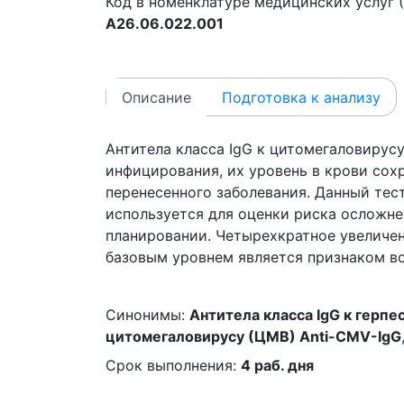
Код в номенклатуре медицинских услуг (
A26.06.022.001
Описание
Подготовка к анализу
Антитела класса IgG к цитомегаловирусу
инфицирования, их уровень в крови сох
перенесенного заболевания. Данный тест
используется для оценки риска осложне
планировании. Четырехкратное увеличен
базовым уровнем является признаком в
Синонимы:
Антитела класса IgG к герпе
цитомегаловирусу (ЦМВ) Anti-CMV-IgG
Срок выполнения:
4 раб. дня