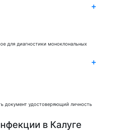
мое для диагностики моноклональных
еть документ удостоверяющий личность
инфекции в Калуге