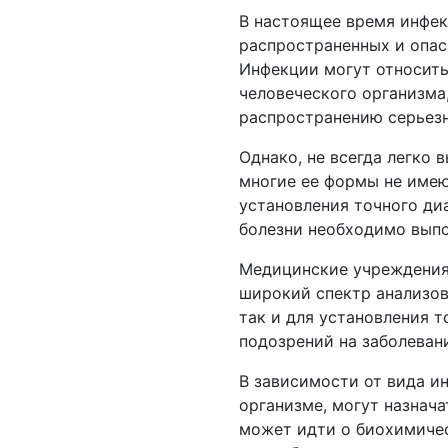
В настоящее время инфек
распространенных и опа
Инфекции могут относить
человеческого организма,
распространению серьезн
Однако, не всегда легко 
многие ее формы не име
установления точного ди
болезни необходимо выпо
Медицинские учреждения
широкий спектр анализов
так и для установления т
подозрений на заболеван
В зависимости от вида и
организме, могут назнача
может идти о биохимичес