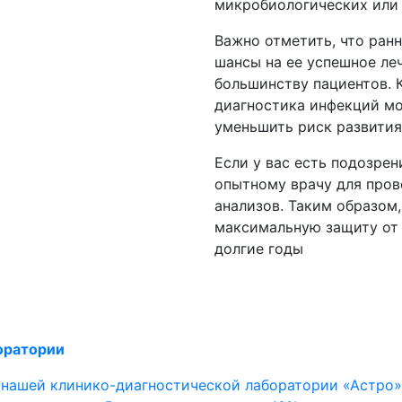
микробиологических или 
Важно отметить, что ран
шансы на ее успешное ле
большинству пациентов. 
диагностика инфекций мо
уменьшить риск развития
Если у вас есть подозрен
опытному врачу для про
анализов. Таким образом
максимальную защиту от 
долгие годы
оратории
 нашей клинико-диагностической лаборатории «Астро