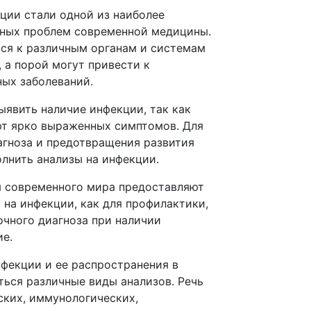
ции стали одной из наиболее
сных проблем современной медицины.
ся к различным органам и системам
 а порой могут привести к
ых заболеваний.
выявить наличие инфекции, так как
ют ярко выраженных симптомов. Для
агноза и предотвращения развития
лнить анализы на инфекции.
 современного мира предоставляют
 на инфекции, как для профилактики,
очного диагноза при наличии
ие.
нфекции и ее распространения в
ться различные виды анализов. Речь
ких, иммунологических,