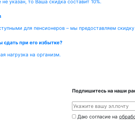
 не указан, то Ваша скидка составит 10%.
в
ступными для пенсионеров – мы предоставляем скидку 
ы сдать при его избытке?
ая нагрузка на организм.
Подпишитесь на наши ра
Даю согласие на
обраб