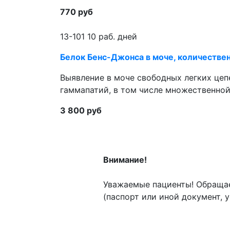
770 руб
13-101
10 раб. дней
Белок Бенс-Джонса в моче, количестве
Выявление в моче свободных легких цеп
гаммапатий, в том числе множественно
3 800 руб
Внимание!
Уважаемые пациенты! Обращае
(паспорт или иной документ,