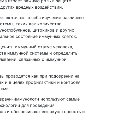
ема играет важную роль в защите
 других вредных воздействий.
ы включают в себя изучение различных
стемы, таких как количество
уноглобулинов, цитокинов и других
нальное состояние иммунных клеток.
ценить иммунный статус человека,
оте иммунной системы и определить
леваний, связанных с иммунной
ы проводятся как при подозрении на
ак и в целях профилактики и контроля
темы.
врачи-иммунологи используют самые
хнологии для проведения
ов и обеспечивают высокую точность и