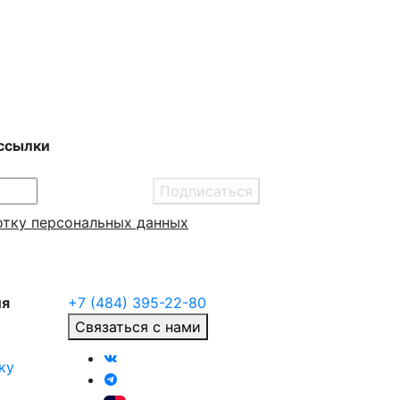
ссылки
Подписаться
отку персональных данных
ия
+7 (484) 395-22-80
Связаться с нами
ку