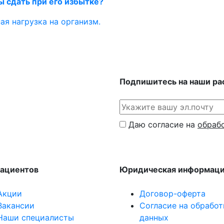
ы сдать при его избытке?
ая нагрузка на организм.
Подпишитесь на наши ра
Даю согласие на
обраб
пациентов
Юридическая информац
Акции
Договор-оферта
Вакансии
Согласие на обработ
Наши специалисты
данных