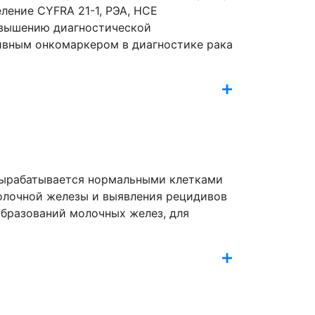
ление CYFRA 21-1, РЭА, НСЕ
повышению диагностической
тивным онкомаркером в диагностике рака
 вырабатывается нормальными клетками
молочной железы и выявления рецидивов
образований молочных желез, для