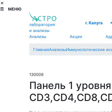
МЕНЮ
г. Калуга
лаборатория
и анализы
Анализы
Акции
Ад
Главная
Анализы
Иммунологические ис
130009
Панель 1 уровня
CD3,CD4,CD8,C