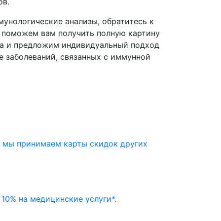
ов.
унологические анализы, обратитесь к
 поможем вам получить полную картину
са и предложим индивидуальный подход
е заболеваний, связанных с иммунной
» мы принимаем карты скидок других
10% на медицинские услуги*.