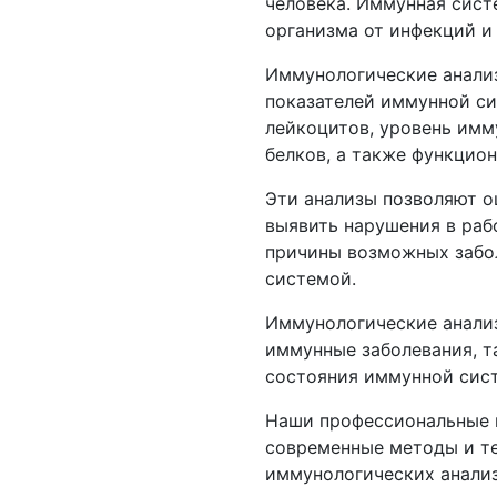
человека. Иммунная сист
организма от инфекций и
Иммунологические анализ
показателей иммунной си
лейкоцитов, уровень имм
белков, а также функцио
Эти анализы позволяют о
выявить нарушения в раб
причины возможных забо
системой.
Иммунологические анализ
иммунные заболевания, т
состояния иммунной сис
Наши профессиональные 
современные методы и те
иммунологических анализ