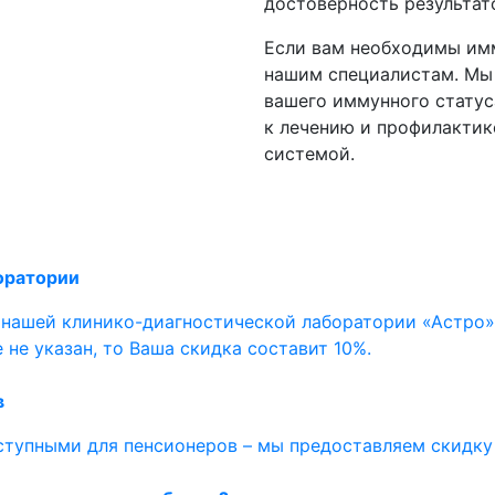
достоверность результат
Если вам необходимы имм
нашим специалистам. Мы
вашего иммунного стату
к лечению и профилактик
системой.
оратории
 нашей клинико-диагностической лаборатории «Астро
 не указан, то Ваша скидка составит 10%.
в
ступными для пенсионеров – мы предоставляем скидку 