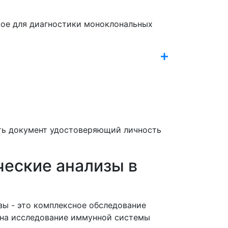
мое для диагностики моноклональных
еть документ удостоверяющий личность
еские анализы в
ы - это комплексное обследование
 на исследование иммунной системы