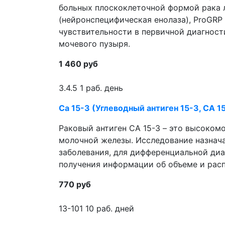
больных плоскоклеточной формой рака л
(нейронспецифическая енолаза), ProGRP
чувствительности в первичной диагност
мочевого пузыря.
1 460 руб
3.4.5
1 раб. день
Са 15-3 (Углеводный антиген 15-3, СА 1
Раковый антиген СА 15-3 – это высоко
молочной железы. Исследование назнач
заболевания, для дифференциальной ди
получения информации об объеме и рас
770 руб
13-101
10 раб. дней