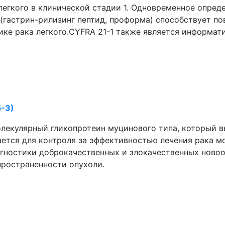
егкого в клинической стадии 1. Одновременное опреде
 (гастрин-рилизинг пептид, проформа) способствует 
ике рака легкого.CYFRA 21-1 также является информа
5-3)
молекулярный гликопротеин муцинового типа, который
ается для контроля за эффективностью лечения рака 
агностики доброкачественных и злокачественных ново
пространенности опухоли.