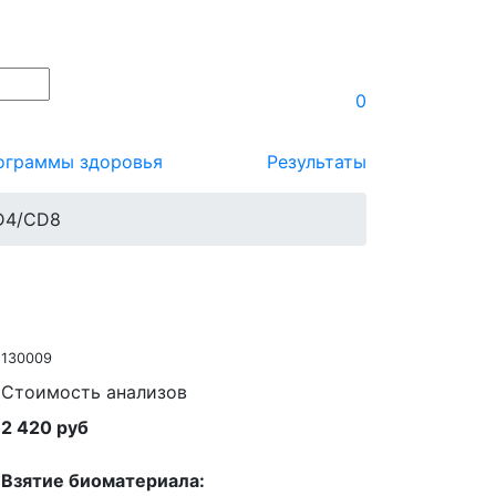
0
ограммы здоровья
Результаты
CD4/CD8
130009
Стоимость анализов
2 420 руб
Взятие биоматериала: