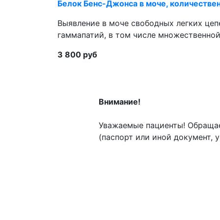
Белок Бенс-Джонса в моче, количестве
Выявление в моче свободных легких цеп
гаммапатий, в том числе множественно
3 800 руб
Внимание!
Уважаемые пациенты! Обращае
(паспорт или иной документ,