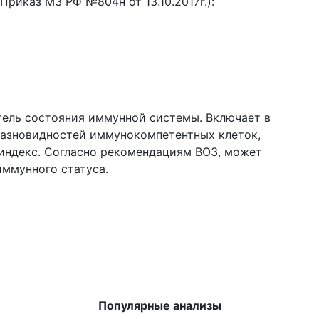
Приказ МЗ РФ №804н от 13.10.2017г.):
тель состояния иммунной системы. Включает в
разновидностей иммунокомпетентных клеток,
индекс. Согласно рекомендациям ВОЗ, может
иммунного статуса.
Популярные анализы