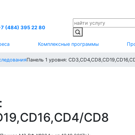
+7 (484) 395 22 80
реса
Комплексные программы
Пр
следования
Панель 1 уровня: CD3,CD4,CD8,CD19,CD16,
:
D19,CD16,CD4/CD8