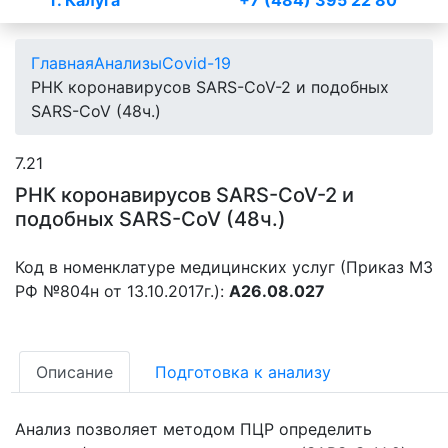
г. Калуга
+7 (484) 395 22 80
Главная
Анализы
Covid-19
РНК коронавирусов SARS-CoV-2 и подобных
SARS-CoV (48ч.)
7.21
РНК коронавирусов SARS-CoV-2 и
подобных SARS-CoV (48ч.)
Код в номенклатуре медицинских услуг (Приказ МЗ
РФ №804н от 13.10.2017г.):
A26.08.027
Описание
Подготовка к анализу
Анализ позволяет методом ПЦР определить