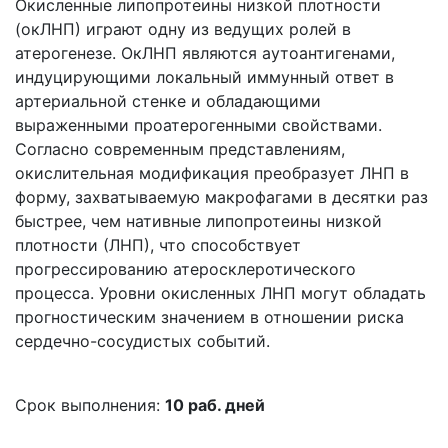
Окисленные липопротеины низкой плотности
(окЛНП) играют одну из ведущих ролей в
атерогенезе. ОкЛНП являются аутоантигенами,
индуцирующими локальный иммунный ответ в
артериальной стенке и обладающими
выраженными проатерогенными свойствами.
Согласно современным представлениям,
окислительная модификация преобразует ЛНП в
форму, захватываемую макрофагами в десятки раз
быстрее, чем нативные липопротеины низкой
плотности (ЛНП), что способствует
прогрессированию атеросклеротического
процесса. Уровни окисленных ЛНП могут обладать
прогностическим значением в отношении риска
сердечно-сосудистых событий.
Срок выполнения:
10 раб. дней