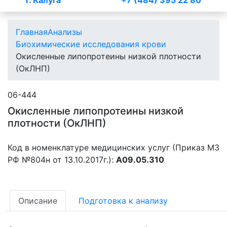
г. Калуга
+7 (484) 395 22 80
Главная
Анализы
Биохимические исследования крови
Окисленные липопротеины низкой плотности
(ОкЛНП)
06-444
Окисленные липопротеины низкой
плотности (ОкЛНП)
Код в номенклатуре медицинских услуг (Приказ МЗ
РФ №804н от 13.10.2017г.):
А09.05.310
Описание
Подготовка к анализу