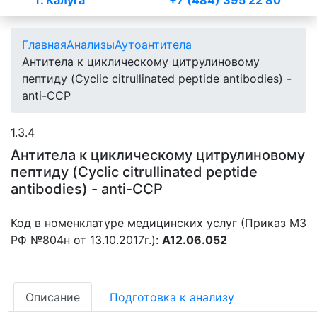
г. Калуга
+7 (484) 395 22 80
Главная
Анализы
Аутоантитела
Антитела к циклическому цитрулиновому
пептиду (Cyclic citrullinated peptide antibodies) -
anti-CCP
1.3.4
Антитела к циклическому цитрулиновому
пептиду (Cyclic citrullinated peptide
antibodies) - anti-CCP
Код в номенклатуре медицинских услуг (Приказ МЗ
РФ №804н от 13.10.2017г.):
A12.06.052
Описание
Подготовка к анализу