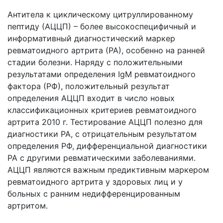
Антитела к циклическому цитруллированному
пептиду (АЦЦП) – более высокоспецифичный и
информативный диагностический маркер
ревматоидного артрита (РА), особенно на ранней
стадии болезни. Наряду с положительными
результатами определения IgМ ревматоидного
фактора (РФ), положительный результат
определения АЦЦП входит в число новых
классификационных критериев ревматоидного
артрита 2010 г. Тестирование АЦЦП полезно для
диагностики РА, с отрицательным результатом
определения РФ, дифференциальной диагностики
РА с другими ревматическими заболеваниями.
АЦЦП являются важным предиктивным маркером
ревматоидного артрита у здоровых лиц и у
больных с ранним недифференцированным
артритом.