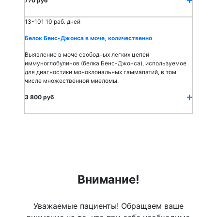
770 руб
13-101
10 раб. дней
Белок Бенс-Джонса в моче, количественно
Выявление в моче свободных легких цепей
иммуноглобулинов (белка Бенс-Джонса), используемое
для диагностики моноклональных гаммапатий, в том
числе множественной миеломы.
3 800 руб
Внимание!
Уважаемые пациенты! Обращаем ваше