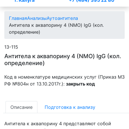
г. Калуга
+7 (484) 395 22 80
Главная
Анализы
Аутоантитела
Антитела к аквапорину 4 (NMO) IgG (кол.
определение)
13-115
Антитела к аквапорину 4 (NMO) IgG (кол.
определение)
Код в номенклатуре медицинских услуг (Приказ МЗ
РФ №804н от 13.10.2017г.):
закрыть код
Описание
Подготовка к анализу
Антитела к аквапорину 4 представляют собой