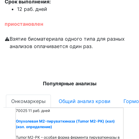
Срок выполнения:
12 раб. дней
приостановлен
Взятие биоматериала одного типа для разных
анализов оплачивается один раз.
Популярные анализы
Онкомаркеры
Общий анализ крови
Гормо
70025
11 раб. дней
Опухолевая M2-пируваткиназа (Tumor M2-PK) (кал)
(кол. определение)
Tumor M2-PK – особая форма фермента пируваткиназы в