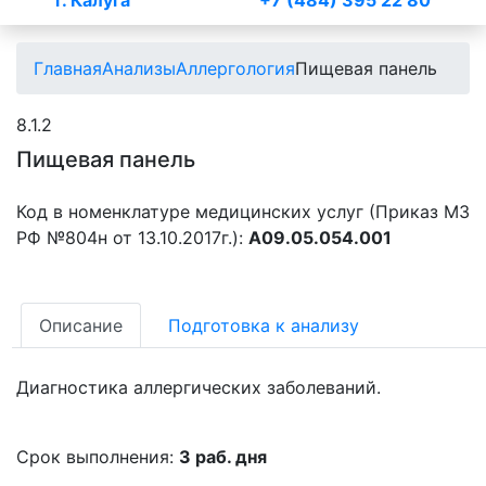
г. Калуга
+7 (484) 395 22 80
Главная
Анализы
Аллергология
Пищевая панель
8.1.2
Пищевая панель
Код в номенклатуре медицинских услуг (Приказ МЗ
РФ №804н от 13.10.2017г.):
A09.05.054.001
Описание
Подготовка к анализу
Диагностика аллергических заболеваний.
Срок выполнения:
3 раб. дня