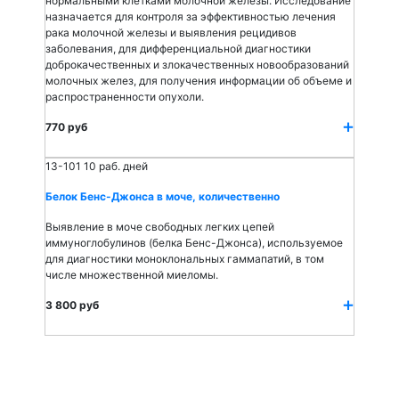
нормальными клетками молочной железы. Исследование
назначается для контроля за эффективностью лечения
рака молочной железы и выявления рецидивов
заболевания, для дифференциальной диагностики
доброкачественных и злокачественных новообразований
молочных желез, для получения информации об объеме и
распространенности опухоли.
770 руб
13-101
10 раб. дней
Белок Бенс-Джонса в моче, количественно
Выявление в моче свободных легких цепей
иммуноглобулинов (белка Бенс-Джонса), используемое
для диагностики моноклональных гаммапатий, в том
числе множественной миеломы.
3 800 руб