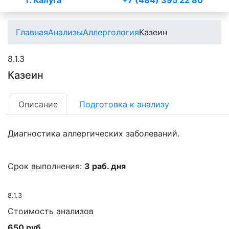
г. Калуга
+7 (484) 395 22 80
Главная
Анализы
Аллергология
Казеин
8.1.3
Казеин
Описание
Подготовка к анализу
Диагностика аллергических заболеваний.
Срок выполнения:
3 раб. дня
8.1.3
Стоимость анализов
650 руб