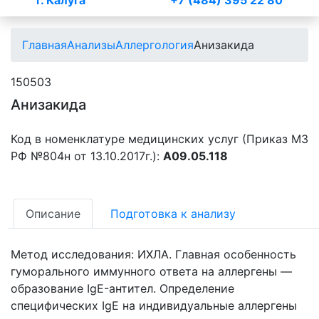
г. Калуга
+7 (484) 395 22 80
Главная
Анализы
Аллергология
Анизакида
150503
Анизакида
Код в номенклатуре медицинских услуг (Приказ МЗ
РФ №804н от 13.10.2017г.):
A09.05.118
Описание
Подготовка к анализу
Метод исследования: ИХЛА. Главная особенность
гуморального иммунного ответа на аллергены —
образование IgE-антител. Определение
специфических IgE на индивидуальные аллергены