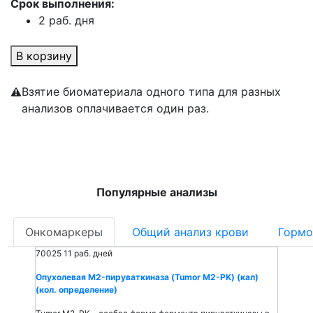
Срок выполнения:
2 раб. дня
В корзину
Взятие биоматериала одного типа для разных
анализов оплачивается один раз.
Популярные анализы
Онкомаркеры
Общий анализ крови
Гормо
70025
11 раб. дней
Опухолевая M2-пируваткиназа (Tumor M2-PK) (кал)
(кол. определение)