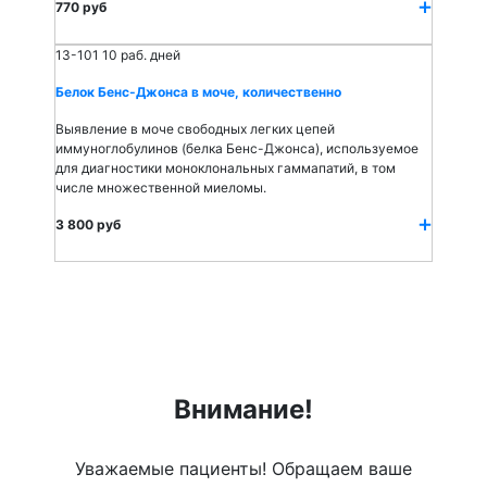
770 руб
13-101
10 раб. дней
Белок Бенс-Джонса в моче, количественно
Выявление в моче свободных легких цепей
иммуноглобулинов (белка Бенс-Джонса), используемое
для диагностики моноклональных гаммапатий, в том
числе множественной миеломы.
3 800 руб
Внимание!
Уважаемые пациенты! Обращаем ваше